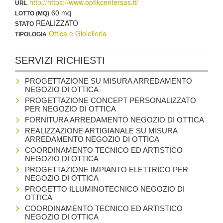
http://https://www.optikcentersas.it/
URL
60 mq
LOTTO (MQ)
REALIZZATO
STATO
Ottica e Gioielleria
TIPOLOGIA
SERVIZI RICHIESTI
PROGETTAZIONE SU MISURA ARREDAMENTO
NEGOZIO DI OTTICA
PROGETTAZIONE CONCEPT PERSONALIZZATO
PER NEGOZIO DI OTTICA
FORNITURA ARREDAMENTO NEGOZIO DI OTTICA
REALIZZAZIONE ARTIGIANALE SU MISURA
ARREDAMENTO NEGOZIO DI OTTICA
COORDINAMENTO TECNICO ED ARTISTICO
NEGOZIO DI OTTICA
PROGETTAZIONE IMPIANTO ELETTRICO PER
NEGOZIO DI OTTICA
PROGETTO ILLUMINOTECNICO NEGOZIO DI
OTTICA
COORDINAMENTO TECNICO ED ARTISTICO
NEGOZIO DI OTTICA